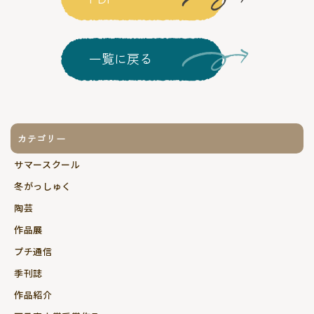
一覧に戻る
カテゴリー
サマースクール
冬がっしゅく
陶芸
作品展
プチ通信
季刊誌
作品紹介