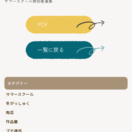
サマースクール参加者募集
PDF
一覧に戻る
カテゴリー
サマースクール
冬がっしゅく
陶芸
作品展
プチ通信