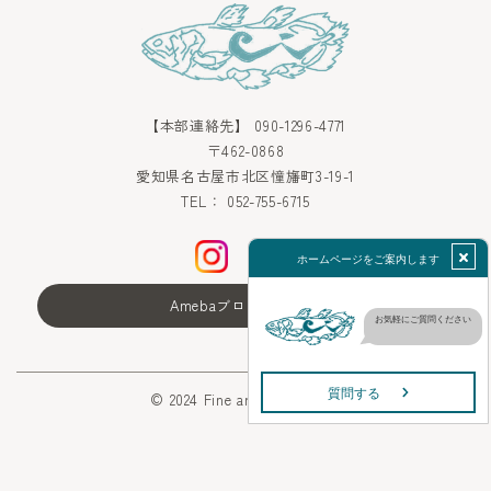
【本部連絡先】
090-1296-4771
〒462-0868
愛知県名古屋市北区憧旛町3-19-1
TEL：
052-755-6715
Amebaブログはこちら
© 2024 Fine arts school C&I