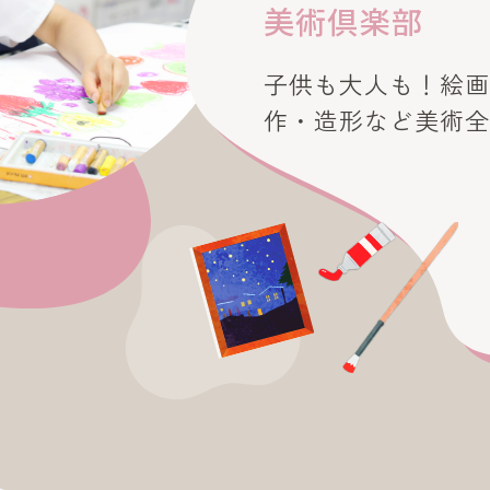
美術倶楽部
子供も大人も！絵
作・造形など美術