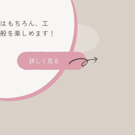
画はもちろん、工
全般を楽しめます！
詳しく見る