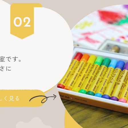
室です。
さに
しく見る