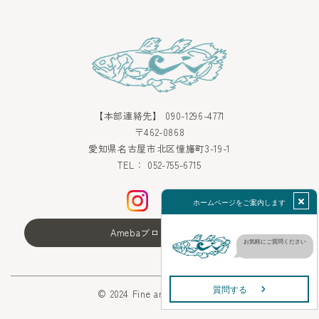
【本部連絡先】
090-1296-4771
〒462-0868
愛知県名古屋市北区憧旛町3-19-1
TEL：
052-755-6715
Amebaブログはこちら
© 2024 Fine arts school C&I